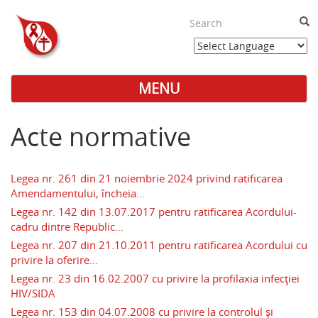
Skip
to
Sea
main
content
MENU
Main
Menu
Acte normative
Legea nr. 261 din 21 noiembrie 2024 privind ratificarea
Amendamentului, încheia…
Legea nr. 142 din 13.07.2017 pentru ratificarea Acordului-
cadru dintre Republic…
Legea nr. 207 din 21.10.2011 pentru ratificarea Acordului cu
privire la oferire…
Legea nr. 23 din 16.02.2007 cu privire la profilaxia infecţiei
HIV/SIDA
Legea nr. 153 din 04.07.2008 cu privire la controlul şi